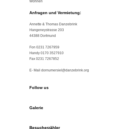
Wohnen
Anfragen und Vermietung:
Annette & Thomas Danzebrink
Hangeneystrasse 203
44388 Dortmund
Fon 0231 7267959
Handy 0170 3527910
Fax 0231 7267852
E- Mail dornumersiel@danzebrink.org
Follow us
Galerie
Besucherzähler