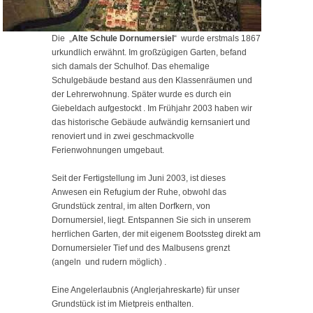
Die „
Alte Schule Dornumersiel
“ wurde erstmals 1867
urkundlich erwähnt. Im großzügigen Garten, befand
sich damals der Schulhof. Das ehemalige
Schulgebäude bestand aus den Klassenräumen und
der Lehrerwohnung. Später wurde es durch ein
Giebeldach aufgestockt . Im Frühjahr 2003 haben wir
das historische Gebäude aufwändig kernsaniert und
renoviert und in zwei geschmackvolle
Ferienwohnungen umgebaut.
Seit der Fertigstellung im Juni 2003, ist dieses
Anwesen ein Refugium der Ruhe, obwohl das
Grundstück zentral, im alten Dorfkern, von
Dornumersiel, liegt. Entspannen Sie sich in unserem
herrlichen Garten, der mit eigenem Bootssteg direkt am
Dornumersieler Tief und des Malbusens grenzt
(angeln und rudern möglich) .
Eine Angelerlaubnis (Anglerjahreskarte) für unser
Grundstück ist im Mietpreis enthalten.