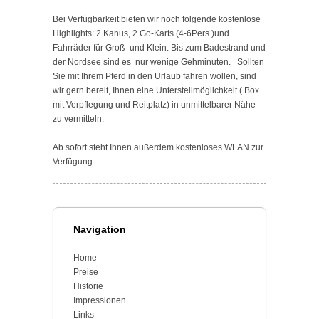
Bei Verfügbarkeit bieten wir noch folgende kostenlose
Highlights: 2 Kanus, 2 Go-Karts (4-6Pers.)und
Fahrräder für Groß- und Klein. Bis zum Badestrand und
der Nordsee sind es nur wenige Gehminuten. Sollten
Sie mit Ihrem Pferd in den Urlaub fahren wollen, sind
wir gern bereit, Ihnen eine Unterstellmöglichkeit ( Box
mit Verpflegung und Reitplatz) in unmittelbarer Nähe
zu vermitteln.
Ab sofort steht Ihnen außerdem kostenloses WLAN zur
Verfügung.
Navigation
Home
Preise
Historie
Impressionen
Links