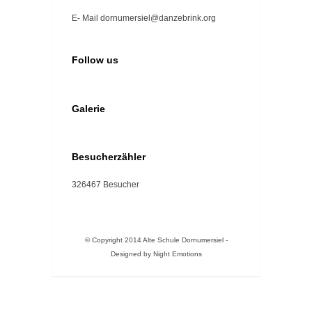
E- Mail dornumersiel@danzebrink.org
Follow us
Galerie
Besucherzähler
326467
Besucher
© Copyright 2014 Alte Schule Dornumersiel -
Designed by
Night Emotions