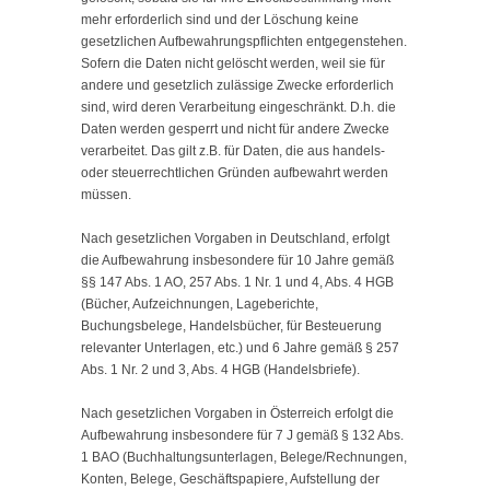
mehr erforderlich sind und der Löschung keine
gesetzlichen Aufbewahrungspflichten entgegenstehen.
Sofern die Daten nicht gelöscht werden, weil sie für
andere und gesetzlich zulässige Zwecke erforderlich
sind, wird deren Verarbeitung eingeschränkt. D.h. die
Daten werden gesperrt und nicht für andere Zwecke
verarbeitet. Das gilt z.B. für Daten, die aus handels-
oder steuerrechtlichen Gründen aufbewahrt werden
müssen.
Nach gesetzlichen Vorgaben in Deutschland, erfolgt
die Aufbewahrung insbesondere für 10 Jahre gemäß
§§ 147 Abs. 1 AO, 257 Abs. 1 Nr. 1 und 4, Abs. 4 HGB
(Bücher, Aufzeichnungen, Lageberichte,
Buchungsbelege, Handelsbücher, für Besteuerung
relevanter Unterlagen, etc.) und 6 Jahre gemäß § 257
Abs. 1 Nr. 2 und 3, Abs. 4 HGB (Handelsbriefe).
Nach gesetzlichen Vorgaben in Österreich erfolgt die
Aufbewahrung insbesondere für 7 J gemäß § 132 Abs.
1 BAO (Buchhaltungsunterlagen, Belege/Rechnungen,
Konten, Belege, Geschäftspapiere, Aufstellung der