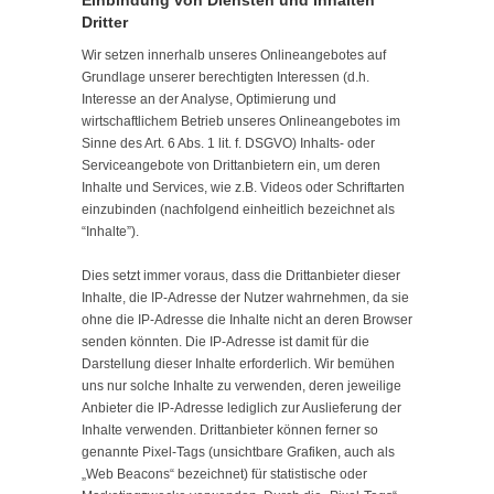
Einbindung von Diensten und Inhalten
Dritter
Wir setzen innerhalb unseres Onlineangebotes auf
Grundlage unserer berechtigten Interessen (d.h.
Interesse an der Analyse, Optimierung und
wirtschaftlichem Betrieb unseres Onlineangebotes im
Sinne des Art. 6 Abs. 1 lit. f. DSGVO) Inhalts- oder
Serviceangebote von Drittanbietern ein, um deren
Inhalte und Services, wie z.B. Videos oder Schriftarten
einzubinden (nachfolgend einheitlich bezeichnet als
“Inhalte”).
Dies setzt immer voraus, dass die Drittanbieter dieser
Inhalte, die IP-Adresse der Nutzer wahrnehmen, da sie
ohne die IP-Adresse die Inhalte nicht an deren Browser
senden könnten. Die IP-Adresse ist damit für die
Darstellung dieser Inhalte erforderlich. Wir bemühen
uns nur solche Inhalte zu verwenden, deren jeweilige
Anbieter die IP-Adresse lediglich zur Auslieferung der
Inhalte verwenden. Drittanbieter können ferner so
genannte Pixel-Tags (unsichtbare Grafiken, auch als
„Web Beacons“ bezeichnet) für statistische oder