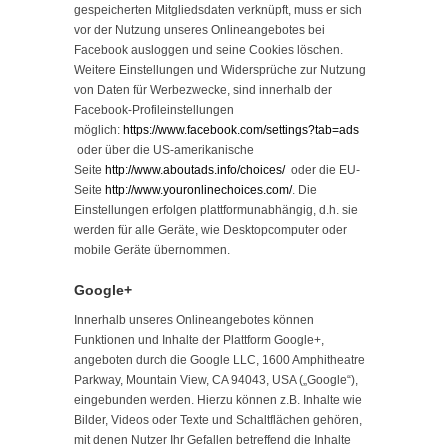
gespeicherten Mitgliedsdaten verknüpft, muss er sich
vor der Nutzung unseres Onlineangebotes bei
Facebook ausloggen und seine Cookies löschen.
Weitere Einstellungen und Widersprüche zur Nutzung
von Daten für Werbezwecke, sind innerhalb der
Facebook-Profileinstellungen
möglich:
https://www.facebook.com/settings?tab=ads
oder über die US-amerikanische
Seite
http://www.aboutads.info/choices/
oder die EU-
Seite
http://www.youronlinechoices.com/
. Die
Einstellungen erfolgen plattformunabhängig, d.h. sie
werden für alle Geräte, wie Desktopcomputer oder
mobile Geräte übernommen.
Google+
Innerhalb unseres Onlineangebotes können
Funktionen und Inhalte der Plattform Google+,
angeboten durch die Google LLC, 1600 Amphitheatre
Parkway, Mountain View, CA 94043, USA („Google“),
eingebunden werden. Hierzu können z.B. Inhalte wie
Bilder, Videos oder Texte und Schaltflächen gehören,
mit denen Nutzer Ihr Gefallen betreffend die Inhalte