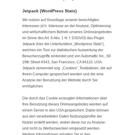
Jetpack (WordPress Stats)
Wir nutzen auf Grundlage unserer berechtigten
Interessen (d.h. Interesse an der Analyse, Optimierung
und wirtschaftlichem Betrieb unseres Onlineangebotes
im Sinne des Art. 6 Abs. 1 lit. f. DSGVO) das Plugin
Jetpack (hier die Unterfunktion „Wordpress Stats“),
welches ein Tool zur statistischen Auswertung der
Besucherzugriffe einbindet und von Automattic Inc., 60
29th Street #343, San Francisco, CA 94110, USA.
Jetpack verwendet sog. „Cookies“, Textdateien, die auf
Ihrem Computer gespeichert werden und die eine
Analyse der Benutzung der Website durch Sie
ermöglichen.
Die durch das Cookie erzeugten Informationen über
Ihre Benutzung dieses Onlineangebotes werden auf
einem Server in den USA gespeichert. Dabei können
aus den verarbeiteten Daten Nutzungsprofile der
Nutzer erstellt werden, wobei diese nur zu Analyse-
und nicht zu Werbezwecken eingesetzt werden.
Weitere Informationen erhalten Sie in den