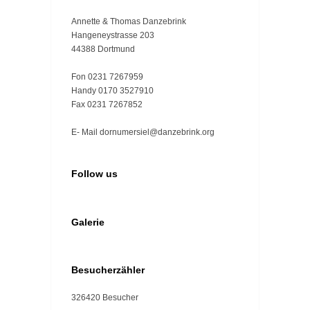
Annette & Thomas Danzebrink
Hangeneystrasse 203
44388 Dortmund
Fon 0231 7267959
Handy 0170 3527910
Fax 0231 7267852
E- Mail dornumersiel@danzebrink.org
Follow us
Galerie
Besucherzähler
326420
Besucher