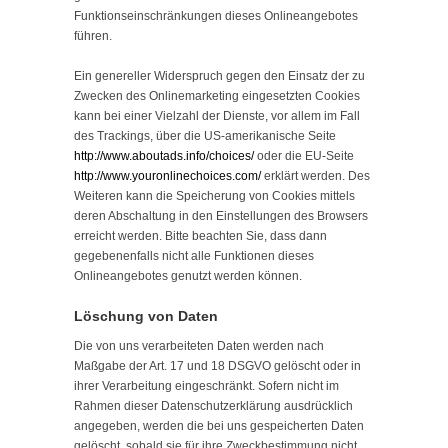
Funktionseinschränkungen dieses Onlineangebotes
führen.
Ein genereller Widerspruch gegen den Einsatz der zu
Zwecken des Onlinemarketing eingesetzten Cookies
kann bei einer Vielzahl der Dienste, vor allem im Fall
des Trackings, über die US-amerikanische Seite
http://www.aboutads.info/choices/
oder die EU-Seite
http://www.youronlinechoices.com/
erklärt werden. Des
Weiteren kann die Speicherung von Cookies mittels
deren Abschaltung in den Einstellungen des Browsers
erreicht werden. Bitte beachten Sie, dass dann
gegebenenfalls nicht alle Funktionen dieses
Onlineangebotes genutzt werden können.
Löschung von Daten
Die von uns verarbeiteten Daten werden nach
Maßgabe der Art. 17 und 18 DSGVO gelöscht oder in
ihrer Verarbeitung eingeschränkt. Sofern nicht im
Rahmen dieser Datenschutzerklärung ausdrücklich
angegeben, werden die bei uns gespeicherten Daten
gelöscht, sobald sie für ihre Zweckbestimmung nicht