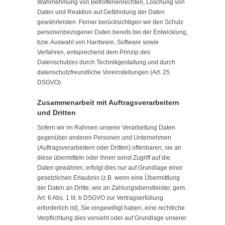
Wahrnehmung von Betroffenenrechten, Löschung von
Daten und Reaktion auf Gefährdung der Daten
gewährleisten. Ferner berücksichtigen wir den Schutz
personenbezogener Daten bereits bei der Entwicklung,
bzw. Auswahl von Hardware, Software sowie
Verfahren, entsprechend dem Prinzip des
Datenschutzes durch Technikgestaltung und durch
datenschutzfreundliche Voreinstellungen (Art. 25
DSGVO).
Zusammenarbeit mit Auftragsverarbeitern
und Dritten
Sofern wir im Rahmen unserer Verarbeitung Daten
gegenüber anderen Personen und Unternehmen
(Auftragsverarbeitern oder Dritten) offenbaren, sie an
diese übermitteln oder ihnen sonst Zugriff auf die
Daten gewähren, erfolgt dies nur auf Grundlage einer
gesetzlichen Erlaubnis (z.B. wenn eine Übermittlung
der Daten an Dritte, wie an Zahlungsdienstleister, gem.
Art. 6 Abs. 1 lit. b DSGVO zur Vertragserfüllung
erforderlich ist), Sie eingewilligt haben, eine rechtliche
Verpflichtung dies vorsieht oder auf Grundlage unserer