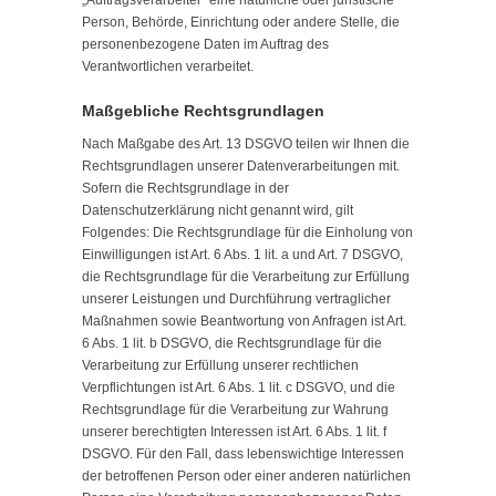
„Auftragsverarbeiter“ eine natürliche oder juristische
Person, Behörde, Einrichtung oder andere Stelle, die
personenbezogene Daten im Auftrag des
Verantwortlichen verarbeitet.
Maßgebliche Rechtsgrundlagen
Nach Maßgabe des Art. 13 DSGVO teilen wir Ihnen die
Rechtsgrundlagen unserer Datenverarbeitungen mit.
Sofern die Rechtsgrundlage in der
Datenschutzerklärung nicht genannt wird, gilt
Folgendes: Die Rechtsgrundlage für die Einholung von
Einwilligungen ist Art. 6 Abs. 1 lit. a und Art. 7 DSGVO,
die Rechtsgrundlage für die Verarbeitung zur Erfüllung
unserer Leistungen und Durchführung vertraglicher
Maßnahmen sowie Beantwortung von Anfragen ist Art.
6 Abs. 1 lit. b DSGVO, die Rechtsgrundlage für die
Verarbeitung zur Erfüllung unserer rechtlichen
Verpflichtungen ist Art. 6 Abs. 1 lit. c DSGVO, und die
Rechtsgrundlage für die Verarbeitung zur Wahrung
unserer berechtigten Interessen ist Art. 6 Abs. 1 lit. f
DSGVO. Für den Fall, dass lebenswichtige Interessen
der betroffenen Person oder einer anderen natürlichen