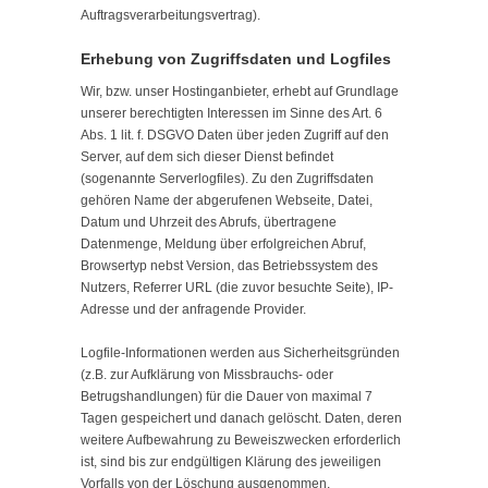
Auftragsverarbeitungsvertrag).
Erhebung von Zugriffsdaten und Logfiles
Wir, bzw. unser Hostinganbieter, erhebt auf Grundlage
unserer berechtigten Interessen im Sinne des Art. 6
Abs. 1 lit. f. DSGVO Daten über jeden Zugriff auf den
Server, auf dem sich dieser Dienst befindet
(sogenannte Serverlogfiles). Zu den Zugriffsdaten
gehören Name der abgerufenen Webseite, Datei,
Datum und Uhrzeit des Abrufs, übertragene
Datenmenge, Meldung über erfolgreichen Abruf,
Browsertyp nebst Version, das Betriebssystem des
Nutzers, Referrer URL (die zuvor besuchte Seite), IP-
Adresse und der anfragende Provider.
Logfile-Informationen werden aus Sicherheitsgründen
(z.B. zur Aufklärung von Missbrauchs- oder
Betrugshandlungen) für die Dauer von maximal 7
Tagen gespeichert und danach gelöscht. Daten, deren
weitere Aufbewahrung zu Beweiszwecken erforderlich
ist, sind bis zur endgültigen Klärung des jeweiligen
Vorfalls von der Löschung ausgenommen.