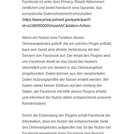
Facebook ist unter dem Privacy-Shield-Abkommen
zertifiziert und bietet hierdurch eine Garantie, das
europäische Datenschutzrecht einzuhalten
(
https://www.privacyshield.gov/participant?
id=a2zt0000000GnywAAC&status=Active
).
Wenn ein Nutzer eine Funktion dieses
Onlineangebotes aufruft, die ein solches Plugin enthält,
baut sein Gerät eine direkte Verbindung mit den
Servern von Facebook auf. Der Inhalt des Plugins wird
von Facebook direkt an das Gerät des Nutzers
übermittelt und von diesem in das Onlineangebot
eingebunden. Dabei können aus den verarbeiteten
Daten Nutzungsprofile der Nutzer erstellt werden. Wir
haben daher keinen Einfluss auf den Umfang der
Daten, die Facebook mit Hilfe dieses Plugins erhebt
und informiert die Nutzer daher entsprechend unserem
Kenntnisstand.
Durch die Einbindung der Plugins erhält Facebook die
Information, dass ein Nutzer die entsprechende Seite
des Onlineangebotes aufgerufen hat. Ist der Nutzer bei
Facebook eingeloggt, kann Facebook den Besuch